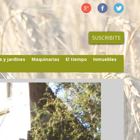
SUSCRIBITE
s y jardines
Maquinarias
El tiempo
Inmuebles