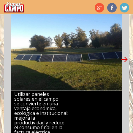
Temas de hoy
Utilizar paneles
solares en el campo
se convierte en una
ventaja económica,
ecológica e institucional:
mejora la
productividad y reduce
el consumo final en la
factura eléctrica.