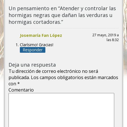
Un pensamiento en “Atender y controlar las
hormigas negras que dañan las verduras u
hormigas cortadoras.”
Josemaría Fan López
27 mayo, 2019 a
las 8:32
Clarísimo! Gracias!
Responder
Deja una respuesta
Tu dirección de correo electrónico no será
publicada.
Los campos obligatorios están marcados
con
*
Comentario