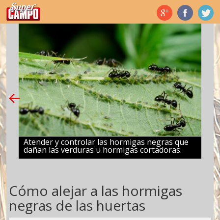
Temas de hoy
Atender y controlar las hormigas negras que
dañan las verduras u hormigas cortadoras.
Cómo alejar a las hormigas
negras de las huertas