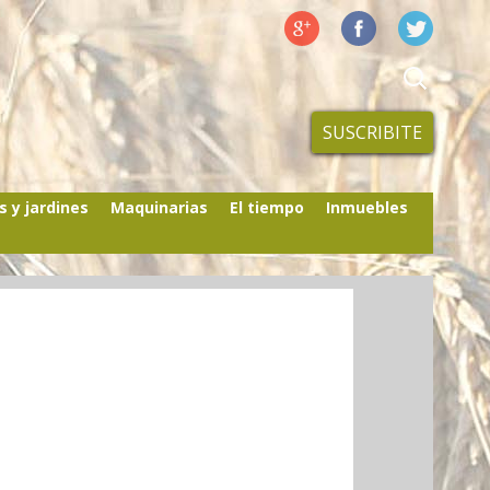
SUSCRIBITE
s y jardines
Maquinarias
El tiempo
Inmuebles