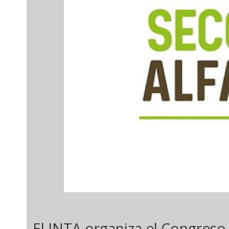
El INTA organiza el Congreso