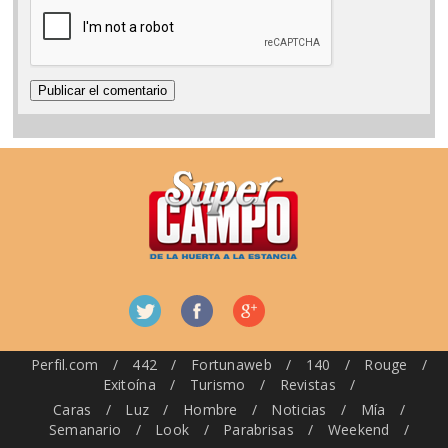
Perfil.com
/
442
/
Fortunaweb
/
140
/
Rouge
/
Exitoína
/
Turismo
/
Revistas
/
Caras
/
Luz
/
Hombre
/
Noticias
/
Mía
/
Semanario
/
Look
/
Parabrisas
/
Weekend
/