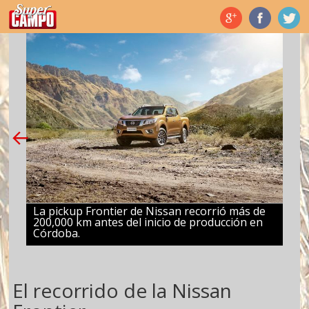
Temas de hoy
La pickup Frontier de Nissan recorrió más de
200,000 km antes del inicio de producción en
Córdoba.
El recorrido de la Nissan