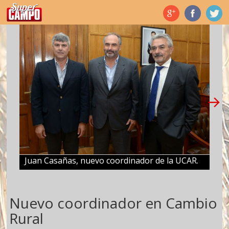
Temas de hoy
Juan Casañas, nuevo coordinador de la UCAR.
Nuevo coordinador en Cambio
Rural