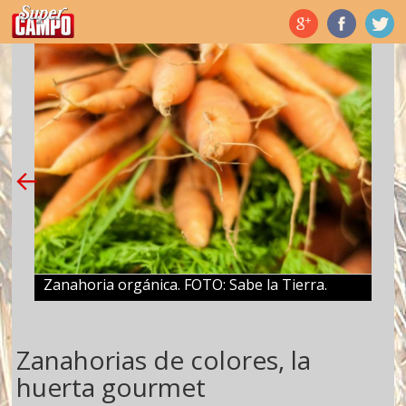
Temas de hoy
Zanahoria orgánica. FOTO: Sabe la Tierra.
Zanahorias de colores, la
huerta gourmet