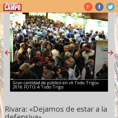
Temas de hoy
Gran cantidad de público en «A Todo Trigo»
2016. FOTO: A Todo Trigo.
Rivara: «Dejamos de estar a la
defensiva»