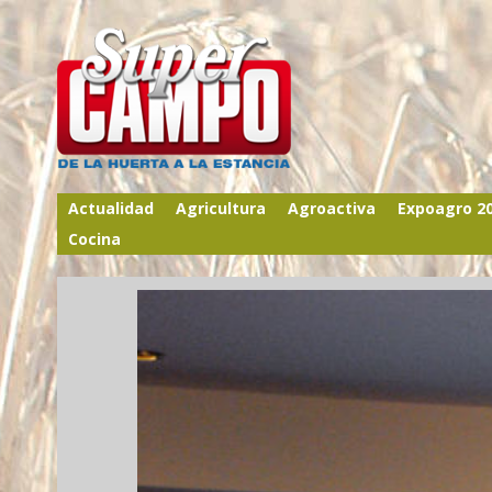
Actualidad
Agricultura
Agroactiva
Expoagro 2
Cocina