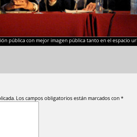
ución pública con mejor imagen pública tanto en el espacio 
licada.
Los campos obligatorios están marcados con
*