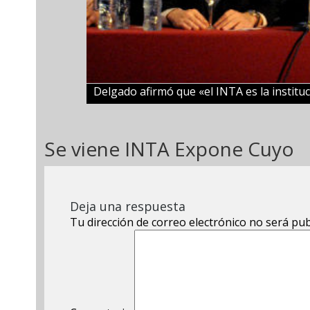
Delgado afirmó que «el INTA es la instit
Se viene INTA Expone Cuyo
Deja una respuesta
Tu dirección de correo electrónico no será pub