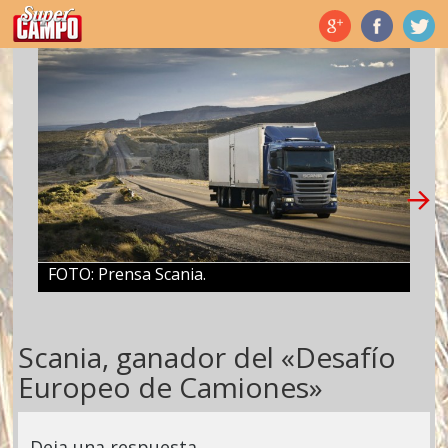
Temas de hoy
FOTO: Prensa Scania.
Scania, ganador del «Desafío
Europeo de Camiones»
Deja una respuesta