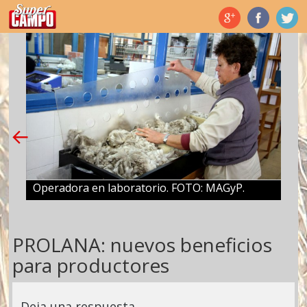
Temas de hoy
Operadora en laboratorio. FOTO: MAGyP.
PROLANA: nuevos beneficios
para productores
Deja una respuesta