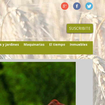
SUSCRIBITE
s y jardines
Maquinarias
El tiempo
Inmuebles