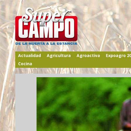
Actualidad
Agricultura
Agroactiva
Expoagro 2
Cocina