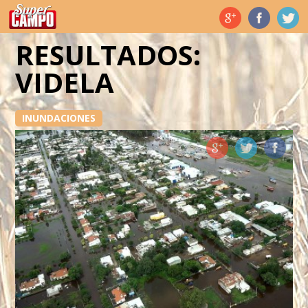
Temas de hoy
RESULTADOS:
VIDELA
INUNDACIONES