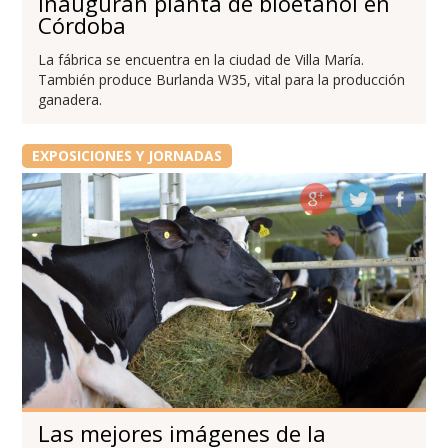
Inauguran planta de bioetanol en
Córdoba
La fábrica se encuentra en la ciudad de Villa María.
También produce Burlanda W35, vital para la producción
ganadera.
EXPOSICIONES Y JORNADAS
Las mejores imágenes de la