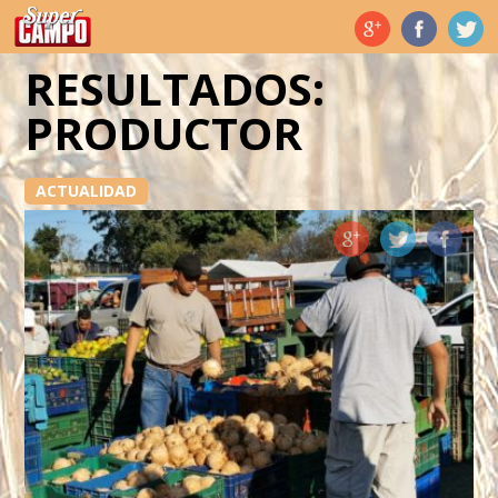
Temas de hoy
RESULTADOS:
PRODUCTOR
ACTUALIDAD