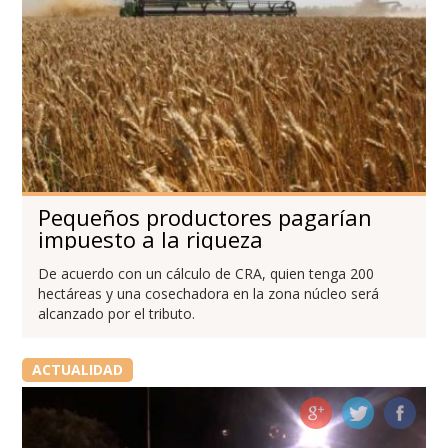
Pequeños productores pagarían
impuesto a la riqueza
De acuerdo con un cálculo de CRA, quien tenga 200
hectáreas y una cosechadora en la zona núcleo será
alcanzado por el tributo.
ACTUALIDAD