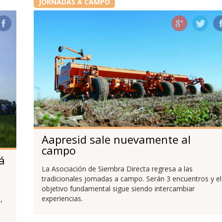
JORNADAS A CAMPO
Aapresid sale nuevamente al
campo
á
La Asociación de Siembra Directa regresa a las
tradicionales jornadas a campo. Serán 3 encuentros y el
objetivo fundamental sigue siendo intercambiar
experiencias.
,