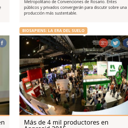
Metropolitano de Convenciones de Rosario. Entes
e
públicos y privados convergerán para discutir sobre una
producción más sustentable.
BIOSAPIENS: LA ERA DEL SUELO
en
Más de 4 mil productores en