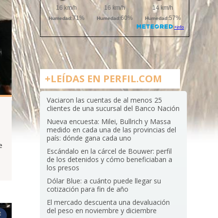
+LEÍDAS EN PERFIL.COM
Vaciaron las cuentas de al menos 25
clientes de una sucursal del Banco Nación
Nueva encuesta: Milei, Bullrich y Massa
medido en cada una de las provincias del
país: dónde gana cada uno
e
Escándalo en la cárcel de Bouwer: perfil
de los detenidos y cómo beneficiaban a
los presos
Dólar Blue: a cuánto puede llegar su
cotización para fin de año
El mercado descuenta una devaluación
del peso en noviembre y diciembre