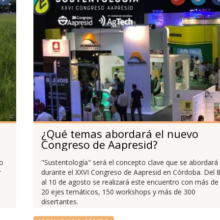
¿Qué temas abordará el nuevo
Congreso de Aapresid?
to
"Sustentología" será el concepto clave que se abordará
r
durante el XXVI Congreso de Aapresid en Córdoba. Del 
al 10 de agosto se realizará este encuentro con más de
20 ejes temáticos, 150 workshops y más de 300
disertantes.