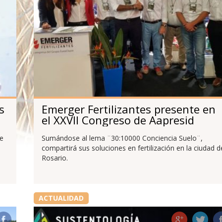
s
Emerger Fertilizantes presente en
el XXVII Congreso de Aapresid
je
Sumándose al lema ¨30:10000 Conciencia Suelo¨,
compartirá sus soluciones en fertilización en la ciudad d
Rosario.
ACTUALIDAD